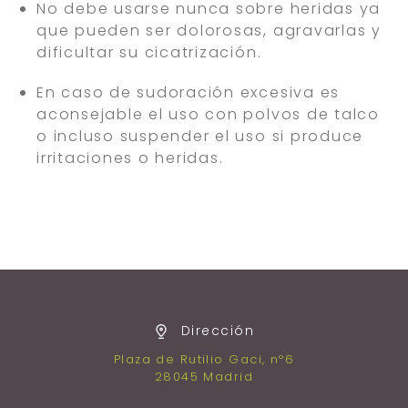
No debe usarse nunca sobre heridas ya
que pueden ser dolorosas, agravarlas y
dificultar su cicatrización.
En caso de sudoración excesiva es
aconsejable el uso con polvos de talco
o incluso suspender el uso si produce
irritaciones o heridas.
Dirección
Plaza de Rutilio Gaci, nº6
28045 Madrid