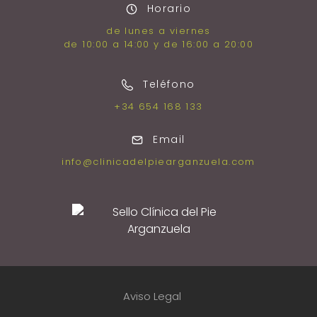
Horario
de lunes a viernes
de 10:00 a 14:00 y de 16:00 a 20:00
Teléfono
+34 654 168 133
Email
info
@
clinicadelpiearganzuela.com
Aviso Legal