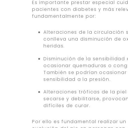
Es importante prestar especial cui
pacientes con diabetes y más rele
fundamentalmente por:
Alteraciones de la circulación
conlleva una disminución de ox
heridas.
Disminución de la sensibilidad 
ocasionar quemaduras o congel
También se podrían ocasionar 
sensibilidad a la presión.
Alteraciones tróficas de la pie
secarse y debilitarse, provoca
difíciles de curar.
Por ello es fundamental realizar u