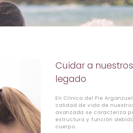
Cuidar a nuestro
legado
En Clínica del Pie Arganzue
calidad de vida de nuestro
avanzada se caracteriza p
estructura y función debido
cuerpo.