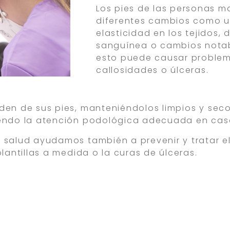
Los pies de las personas 
diferentes cambios como un
elasticidad en los tejidos, 
sanguínea o cambios notabl
esto puede causar problem
callosidades o úlceras.
iden de sus pies, manteniéndolos limpios y se
iendo la atención podológica adecuada en cas
a salud ayudamos también a prevenir y tratar e
plantillas a medida o la curas de úlceras.