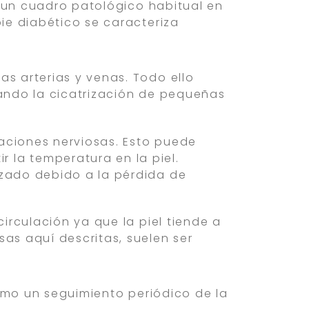
o un cuadro patológico habitual en
ie diabético se caracteriza
as arterias y venas. Todo ello
tando la cicatrización de pequeñas
naciones nerviosas. Esto puede
 la temperatura en la piel.
lzado debido a la pérdida de
circulación ya que la piel tiende a
as aquí descritas, suelen ser
omo un seguimiento periódico de la