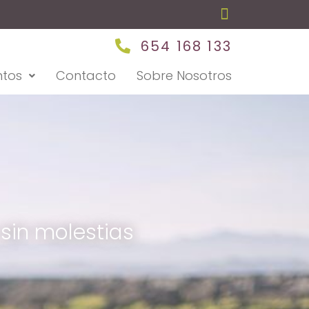
654 168 133
ntos
Contacto
Sobre Nosotros
 sin molestias