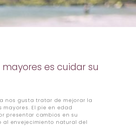
s mayores es cuidar su
la nos gusta tratar de mejorar la
s mayores. El pie en edad
or presentar cambios en su
 al envejecimiento natural del