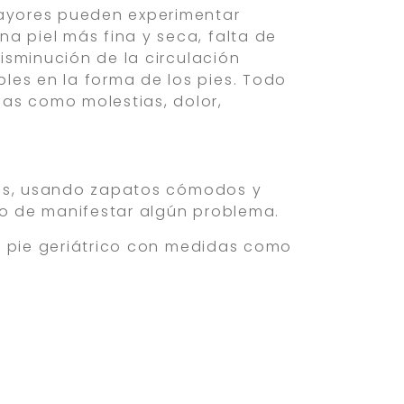
mayores pueden experimentar
a piel más fina y seca, falta de
disminución de la circulación
es en la forma de los pies. Todo
as como molestias, dolor,
cos, usando zapatos cómodos y
o de manifestar algún problema.
l pie geriátrico con medidas como